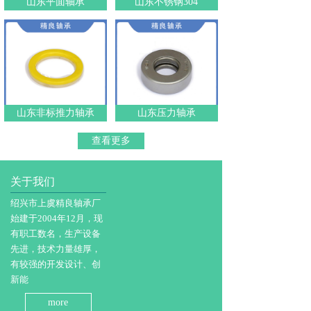
山东平面轴承
山东不锈钢304
山东非标推力轴承
山东压力轴承
查看更多
关于我们
绍兴市上虞精良轴承厂
始建于2004年12月，现
有职工数名，生产设备
先进，技术力量雄厚，
有较强的开发设计、创
新能
more