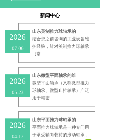
新闻中心
山东英制推力球轴承的
2026
结合您之前咨询的工业设备维
护经验，针对‌英制推力球轴承‌
07-06
（常
山东微型平面轴承的维
2026
微型平面轴承（又称微型推力
球轴承、微型止推轴承）广泛
05-23
用于精密
山东平面推力球轴承的
2026
平面推力球轴承是一种专门用
于承受轴向载荷的滚动轴承，
04-17