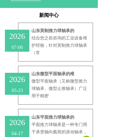
新闻中心
山东英制推力球轴承的
2026
结合您之前咨询的工业设备维
护经验，针对‌英制推力球轴承‌
07-06
（常
山东微型平面轴承的维
2026
微型平面轴承（又称微型推力
球轴承、微型止推轴承）广泛
05-23
用于精密
山东平面推力球轴承的
2026
平面推力球轴承是一种专门用
于承受轴向载荷的滚动轴承，
04-17