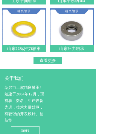
山东平面轴承
山东不锈钢304
山东非标推力轴承
山东压力轴承
查看更多
关于我们
绍兴市上虞精良轴承厂
始建于2004年12月，现
有职工数名，生产设备
先进，技术力量雄厚，
有较强的开发设计、创
新能
more